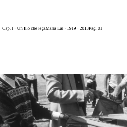
Cap. I - Un filo che lega
Maria Lai · 1919 - 2013
Pag. 01