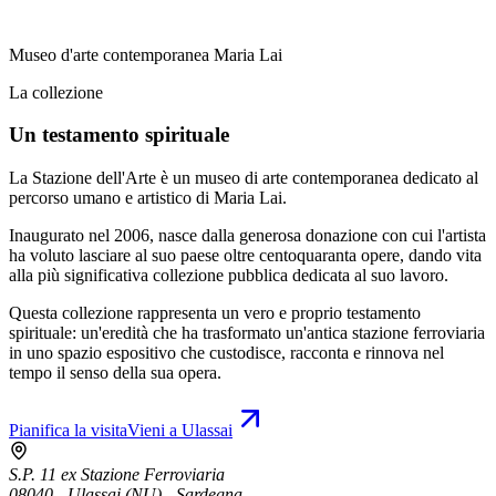
Museo d'arte contemporanea Maria Lai
La collezione
Un testamento spirituale
La Stazione dell'Arte è un museo di arte contemporanea dedicato al
percorso umano e artistico di Maria Lai.
Inaugurato nel 2006, nasce dalla generosa donazione con cui l'artista
ha voluto lasciare al suo paese oltre centoquaranta opere, dando vita
alla più significativa collezione pubblica dedicata al suo lavoro.
Questa collezione rappresenta un vero e proprio testamento
spirituale: un'eredità che ha trasformato un'antica stazione ferroviaria
in uno spazio espositivo che custodisce, racconta e rinnova nel
tempo il senso della sua opera.
Pianifica la visita
Vieni a Ulassai
S.P. 11 ex Stazione Ferroviaria
08040 - Ulassai (NU) - Sardegna