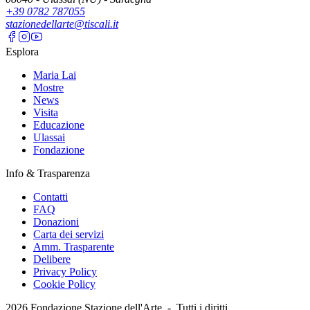
+39 0782 787055
stazionedellarte@tiscali.it
Esplora
Maria Lai
Mostre
News
Visita
Educazione
Ulassai
Fondazione
Info & Trasparenza
Contatti
FAQ
Donazioni
Carta dei servizi
Amm. Trasparente
Delibere
Privacy Policy
Cookie Policy
2026
Fondazione Stazione dell'Arte -
Tutti i diritti