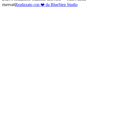
riservati
Realizzato con ❤️ da BlueStep Studio