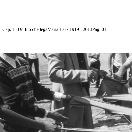
Cap. I - Un filo che lega
Maria Lai · 1919 - 2013
Pag. 01