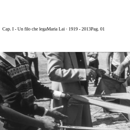
Cap. I - Un filo che lega
Maria Lai · 1919 - 2013
Pag. 01