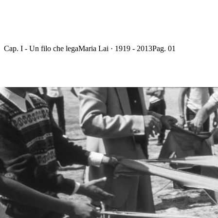
Cap. I - Un filo che lega
Maria Lai · 1919 - 2013
Pag. 01