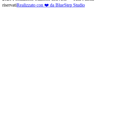
riservati
Realizzato con ❤️ da BlueStep Studio