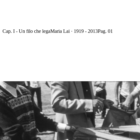
Cap. I - Un filo che lega
Maria Lai · 1919 - 2013
Pag. 01