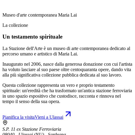
Museo d'arte contemporanea Maria Lai
La collezione
Un testamento spirituale
La Stazione dell'Arte è un museo di arte contemporanea dedicato al
percorso umano e artistico di Maria Lai.
Inaugurato nel 2006, nasce dalla generosa donazione con cui l'artista
ha voluto lasciare al suo paese oltre centoquaranta opere, dando vita
alla più significativa collezione pubblica dedicata al suo lavoro.
Questa collezione rappresenta un vero e proprio testamento
spirituale: un'eredità che ha trasformato un'antica stazione ferroviaria
in uno spazio espositivo che custodisce, racconta e rinnova nel
tempo il senso della sua opera.
Pianifica la visita
Vieni a Ulassai
S.P. 11 ex Stazione Ferroviaria
08040 - Ulassai (NU) - Sardegna