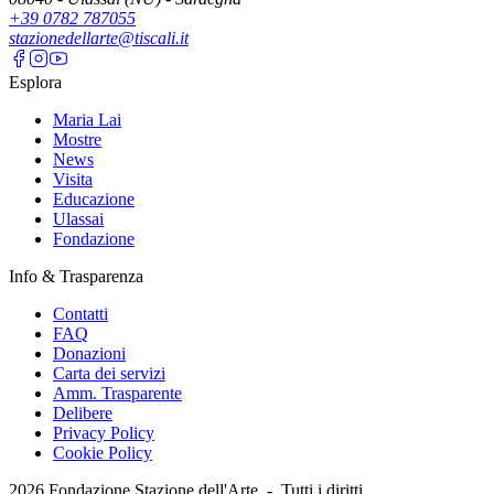
+39 0782 787055
stazionedellarte@tiscali.it
Esplora
Maria Lai
Mostre
News
Visita
Educazione
Ulassai
Fondazione
Info & Trasparenza
Contatti
FAQ
Donazioni
Carta dei servizi
Amm. Trasparente
Delibere
Privacy Policy
Cookie Policy
2026
Fondazione Stazione dell'Arte -
Tutti i diritti