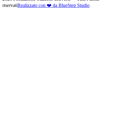
riservati
Realizzato con ❤️ da BlueStep Studio