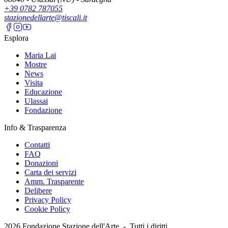
+39 0782 787055
stazionedellarte@tiscali.it
Esplora
Maria Lai
Mostre
News
Visita
Educazione
Ulassai
Fondazione
Info & Trasparenza
Contatti
FAQ
Donazioni
Carta dei servizi
Amm. Trasparente
Delibere
Privacy Policy
Cookie Policy
2026
Fondazione Stazione dell'Arte -
Tutti i diritti