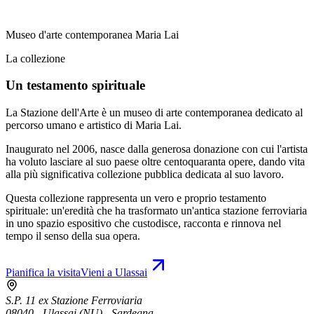
Museo d'arte contemporanea Maria Lai
La collezione
Un testamento spirituale
La Stazione dell'Arte è un museo di arte contemporanea dedicato al
percorso umano e artistico di Maria Lai.
Inaugurato nel 2006, nasce dalla generosa donazione con cui l'artista
ha voluto lasciare al suo paese oltre centoquaranta opere, dando vita
alla più significativa collezione pubblica dedicata al suo lavoro.
Questa collezione rappresenta un vero e proprio testamento
spirituale: un'eredità che ha trasformato un'antica stazione ferroviaria
in uno spazio espositivo che custodisce, racconta e rinnova nel
tempo il senso della sua opera.
Pianifica la visita
Vieni a Ulassai
S.P. 11 ex Stazione Ferroviaria
08040 - Ulassai (NU) - Sardegna