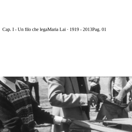
Cap. I - Un filo che lega
Maria Lai · 1919 - 2013
Pag. 01