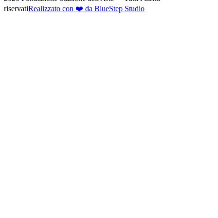
riservati
Realizzato con ❤️ da BlueStep Studio