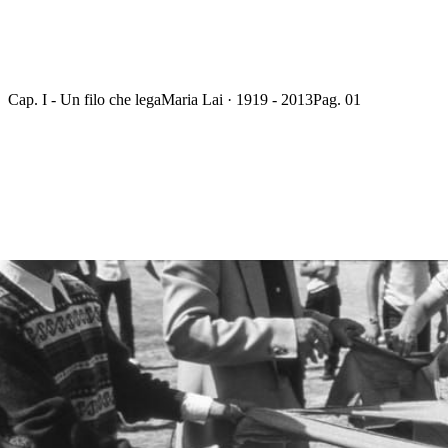
Cap. I - Un filo che lega
Maria Lai · 1919 - 2013
Pag. 01