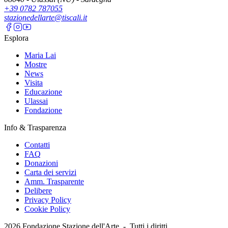
+39 0782 787055
stazionedellarte@tiscali.it
Esplora
Maria Lai
Mostre
News
Visita
Educazione
Ulassai
Fondazione
Info & Trasparenza
Contatti
FAQ
Donazioni
Carta dei servizi
Amm. Trasparente
Delibere
Privacy Policy
Cookie Policy
2026
Fondazione Stazione dell'Arte -
Tutti i diritti