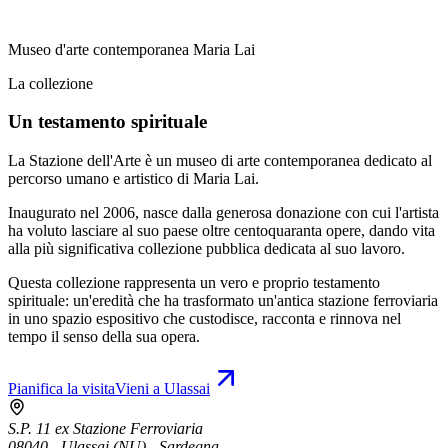
Museo d'arte contemporanea Maria Lai
La collezione
Un testamento spirituale
La Stazione dell'Arte è un museo di arte contemporanea dedicato al
percorso umano e artistico di Maria Lai.
Inaugurato nel 2006, nasce dalla generosa donazione con cui l'artista
ha voluto lasciare al suo paese oltre centoquaranta opere, dando vita
alla più significativa collezione pubblica dedicata al suo lavoro.
Questa collezione rappresenta un vero e proprio testamento
spirituale: un'eredità che ha trasformato un'antica stazione ferroviaria
in uno spazio espositivo che custodisce, racconta e rinnova nel
tempo il senso della sua opera.
Pianifica la visita
Vieni a Ulassai
S.P. 11 ex Stazione Ferroviaria
08040 - Ulassai (NU) - Sardegna