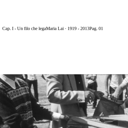
Cap. I - Un filo che lega
Maria Lai · 1919 - 2013
Pag. 01