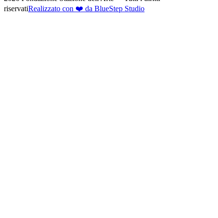
riservati
Realizzato con ❤️ da BlueStep Studio