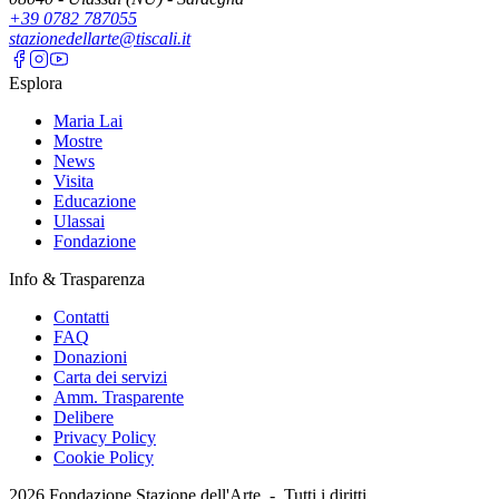
+39 0782 787055
stazionedellarte@tiscali.it
Esplora
Maria Lai
Mostre
News
Visita
Educazione
Ulassai
Fondazione
Info & Trasparenza
Contatti
FAQ
Donazioni
Carta dei servizi
Amm. Trasparente
Delibere
Privacy Policy
Cookie Policy
2026
Fondazione Stazione dell'Arte -
Tutti i diritti