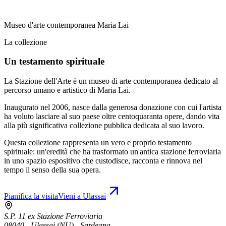
Museo d'arte contemporanea Maria Lai
La collezione
Un testamento spirituale
La Stazione dell'Arte è un museo di arte contemporanea dedicato al
percorso umano e artistico di Maria Lai.
Inaugurato nel 2006, nasce dalla generosa donazione con cui l'artista
ha voluto lasciare al suo paese oltre centoquaranta opere, dando vita
alla più significativa collezione pubblica dedicata al suo lavoro.
Questa collezione rappresenta un vero e proprio testamento
spirituale: un'eredità che ha trasformato un'antica stazione ferroviaria
in uno spazio espositivo che custodisce, racconta e rinnova nel
tempo il senso della sua opera.
Pianifica la visita
Vieni a Ulassai
S.P. 11 ex Stazione Ferroviaria
08040 - Ulassai (NU) - Sardegna