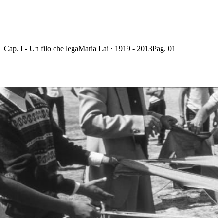
Cap. I - Un filo che lega
Maria Lai · 1919 - 2013
Pag. 01