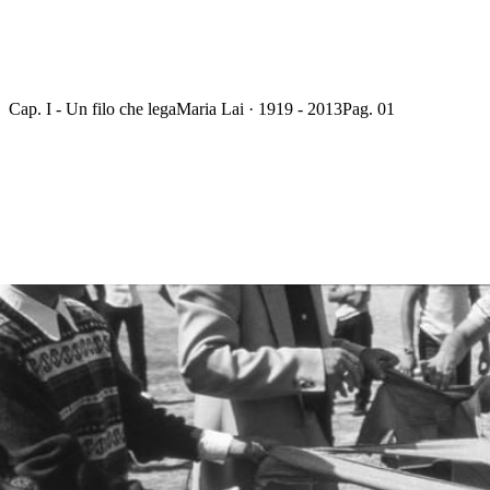
Cap. I - Un filo che lega
Maria Lai · 1919 - 2013
Pag. 01