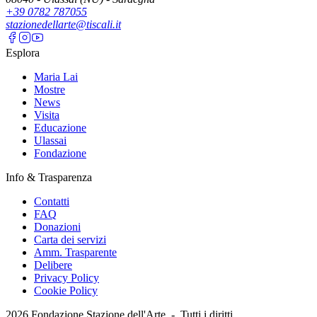
+39 0782 787055
stazionedellarte@tiscali.it
Esplora
Maria Lai
Mostre
News
Visita
Educazione
Ulassai
Fondazione
Info & Trasparenza
Contatti
FAQ
Donazioni
Carta dei servizi
Amm. Trasparente
Delibere
Privacy Policy
Cookie Policy
2026
Fondazione Stazione dell'Arte -
Tutti i diritti