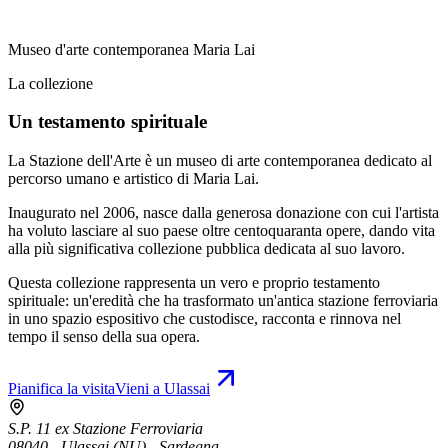
Museo d'arte contemporanea Maria Lai
La collezione
Un testamento spirituale
La Stazione dell'Arte è un museo di arte contemporanea dedicato al
percorso umano e artistico di Maria Lai.
Inaugurato nel 2006, nasce dalla generosa donazione con cui l'artista
ha voluto lasciare al suo paese oltre centoquaranta opere, dando vita
alla più significativa collezione pubblica dedicata al suo lavoro.
Questa collezione rappresenta un vero e proprio testamento
spirituale: un'eredità che ha trasformato un'antica stazione ferroviaria
in uno spazio espositivo che custodisce, racconta e rinnova nel
tempo il senso della sua opera.
Pianifica la visita
Vieni a Ulassai
S.P. 11 ex Stazione Ferroviaria
08040 - Ulassai (NU) - Sardegna