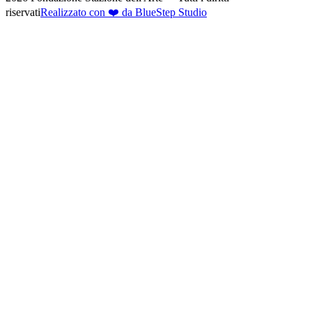
riservati
Realizzato con ❤️ da BlueStep Studio