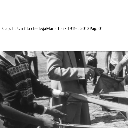
Cap. I - Un filo che lega
Maria Lai · 1919 - 2013
Pag. 01