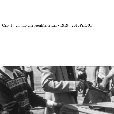
Cap. I - Un filo che lega
Maria Lai · 1919 - 2013
Pag. 01