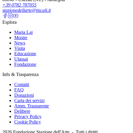
+39 0782 787055
stazionedellarte@tiscali.it
Esplora
Maria Lai
Mostre
News
Visita
Educazione
Ulassai
Fondazione
Info & Trasparenza
Contatti
FAQ
Donazioni
Carta dei servizi
Amm. Trasparente
Delibere
Privacy Policy
Cookie Policy
2026
Fondazione Stazione dell'Arte -
Tutti i diritti