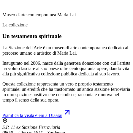
Museo d'arte contemporanea Maria Lai
La collezione
Un testamento spirituale
La Stazione dell'Arte è un museo di arte contemporanea dedicato al
percorso umano e artistico di Maria Lai.
Inaugurato nel 2006, nasce dalla generosa donazione con cui l'artista
ha voluto lasciare al suo paese oltre centoquaranta opere, dando vita
alla più significativa collezione pubblica dedicata al suo lavoro.
Questa collezione rappresenta un vero e proprio testamento
spirituale: un'eredità che ha trasformato un'antica stazione ferroviaria
in uno spazio espositivo che custodisce, racconta e rinnova nel
tempo il senso della sua opera.
Pianifica la visita
Vieni a Ulassai
S.P. 11 ex Stazione Ferroviaria
08040 - Ulassai (NU) - Sardegna