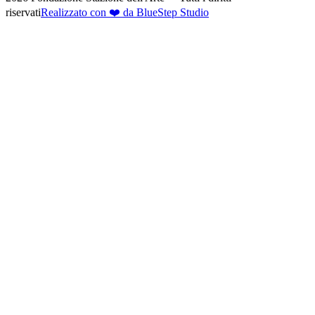
riservati
Realizzato con ❤️ da BlueStep Studio