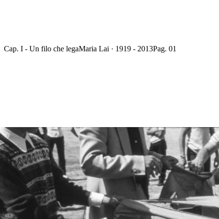
Cap. I - Un filo che lega
Maria Lai · 1919 - 2013
Pag. 01