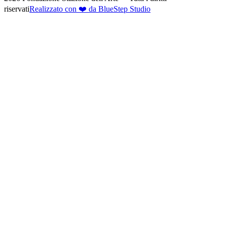
riservati
Realizzato con ❤️ da BlueStep Studio