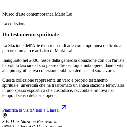
Museo d'arte contemporanea Maria Lai
La collezione
Un testamento spirituale
La Stazione dell'Arte è un museo di arte contemporanea dedicato al
percorso umano e artistico di Maria Lai.
Inaugurato nel 2006, nasce dalla generosa donazione con cui l'artista
ha voluto lasciare al suo paese oltre centoquaranta opere, dando vita
alla più significativa collezione pubblica dedicata al suo lavoro.
Questa collezione rappresenta un vero e proprio testamento
spirituale: un'eredità che ha trasformato un'antica stazione ferroviaria
in uno spazio espositivo che custodisce, racconta e rinnova nel
tempo il senso della sua opera.
Pianifica la visita
Vieni a Ulassai
S.P. 11 ex Stazione Ferroviaria
08040 - Ulassai (NU) - Sardegna