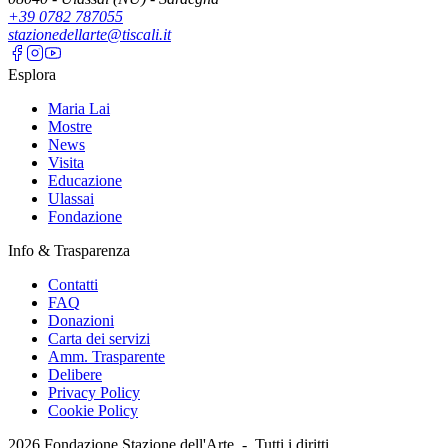
+39 0782 787055
stazionedellarte@tiscali.it
Esplora
Maria Lai
Mostre
News
Visita
Educazione
Ulassai
Fondazione
Info & Trasparenza
Contatti
FAQ
Donazioni
Carta dei servizi
Amm. Trasparente
Delibere
Privacy Policy
Cookie Policy
2026
Fondazione Stazione dell'Arte -
Tutti i diritti