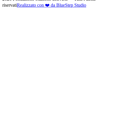
riservati
Realizzato con ❤️ da BlueStep Studio