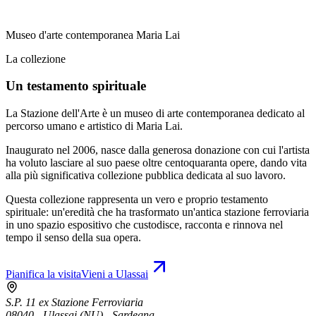
Museo d'arte contemporanea Maria Lai
La collezione
Un testamento spirituale
La Stazione dell'Arte è un museo di arte contemporanea dedicato al
percorso umano e artistico di Maria Lai.
Inaugurato nel 2006, nasce dalla generosa donazione con cui l'artista
ha voluto lasciare al suo paese oltre centoquaranta opere, dando vita
alla più significativa collezione pubblica dedicata al suo lavoro.
Questa collezione rappresenta un vero e proprio testamento
spirituale: un'eredità che ha trasformato un'antica stazione ferroviaria
in uno spazio espositivo che custodisce, racconta e rinnova nel
tempo il senso della sua opera.
Pianifica la visita
Vieni a Ulassai
S.P. 11 ex Stazione Ferroviaria
08040 - Ulassai (NU) - Sardegna