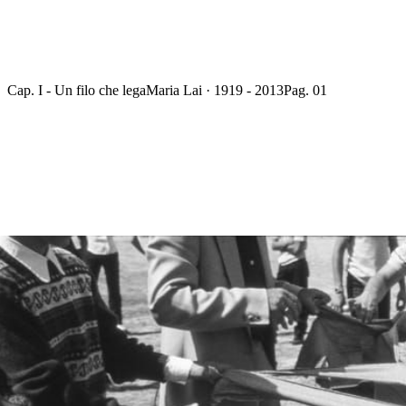
Cap. I - Un filo che lega
Maria Lai · 1919 - 2013
Pag. 01