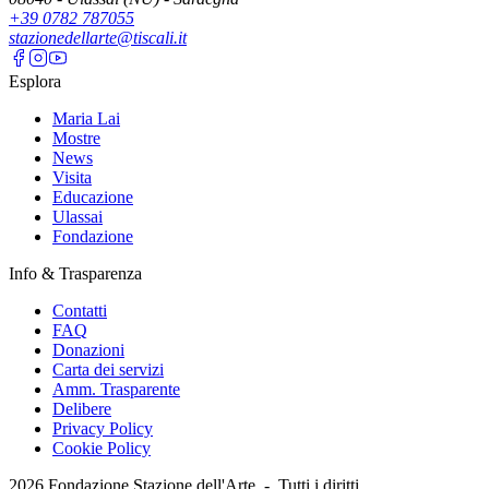
+39 0782 787055
stazionedellarte@tiscali.it
Esplora
Maria Lai
Mostre
News
Visita
Educazione
Ulassai
Fondazione
Info & Trasparenza
Contatti
FAQ
Donazioni
Carta dei servizi
Amm. Trasparente
Delibere
Privacy Policy
Cookie Policy
2026
Fondazione Stazione dell'Arte -
Tutti i diritti