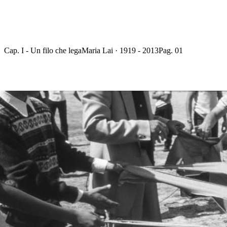
Cap. I - Un filo che lega
Maria Lai · 1919 - 2013
Pag. 01