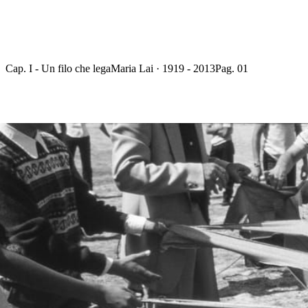
Cap. I - Un filo che lega
Maria Lai · 1919 - 2013
Pag. 01