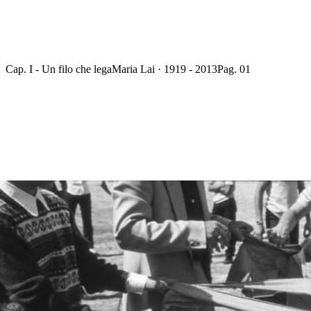
Cap. I - Un filo che lega
Maria Lai · 1919 - 2013
Pag. 01