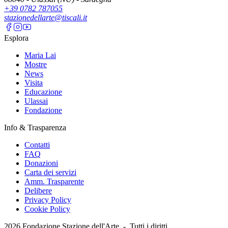
+39 0782 787055
stazionedellarte@tiscali.it
Esplora
Maria Lai
Mostre
News
Visita
Educazione
Ulassai
Fondazione
Info & Trasparenza
Contatti
FAQ
Donazioni
Carta dei servizi
Amm. Trasparente
Delibere
Privacy Policy
Cookie Policy
2026
Fondazione Stazione dell'Arte -
Tutti i diritti