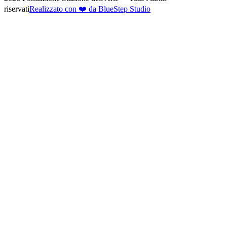
riservati
Realizzato con ❤️ da BlueStep Studio