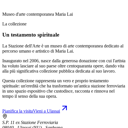
Museo d'arte contemporanea Maria Lai
La collezione
Un testamento spirituale
La Stazione dell'Arte è un museo di arte contemporanea dedicato al
percorso umano e artistico di Maria Lai.
Inaugurato nel 2006, nasce dalla generosa donazione con cui l'artista
ha voluto lasciare al suo paese oltre centoquaranta opere, dando vita
alla più significativa collezione pubblica dedicata al suo lavoro.
Questa collezione rappresenta un vero e proprio testamento
spirituale: un'eredità che ha trasformato un'antica stazione ferroviaria
in uno spazio espositivo che custodisce, racconta e rinnova nel
tempo il senso della sua opera.
Pianifica la visita
Vieni a Ulassai
S.P. 11 ex Stazione Ferroviaria
08040 - Ulassai (NU) - Sardegna