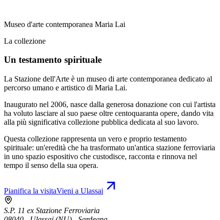
Museo d'arte contemporanea Maria Lai
La collezione
Un testamento spirituale
La Stazione dell'Arte è un museo di arte contemporanea dedicato al
percorso umano e artistico di Maria Lai.
Inaugurato nel 2006, nasce dalla generosa donazione con cui l'artista
ha voluto lasciare al suo paese oltre centoquaranta opere, dando vita
alla più significativa collezione pubblica dedicata al suo lavoro.
Questa collezione rappresenta un vero e proprio testamento
spirituale: un'eredità che ha trasformato un'antica stazione ferroviaria
in uno spazio espositivo che custodisce, racconta e rinnova nel
tempo il senso della sua opera.
Pianifica la visita
Vieni a Ulassai
S.P. 11 ex Stazione Ferroviaria
08040 - Ulassai (NU) - Sardegna