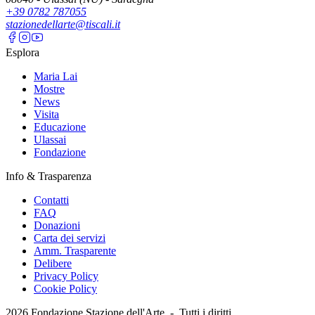
+39 0782 787055
stazionedellarte@tiscali.it
Esplora
Maria Lai
Mostre
News
Visita
Educazione
Ulassai
Fondazione
Info & Trasparenza
Contatti
FAQ
Donazioni
Carta dei servizi
Amm. Trasparente
Delibere
Privacy Policy
Cookie Policy
2026
Fondazione Stazione dell'Arte -
Tutti i diritti