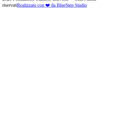
riservati
Realizzato con ❤️ da BlueStep Studio