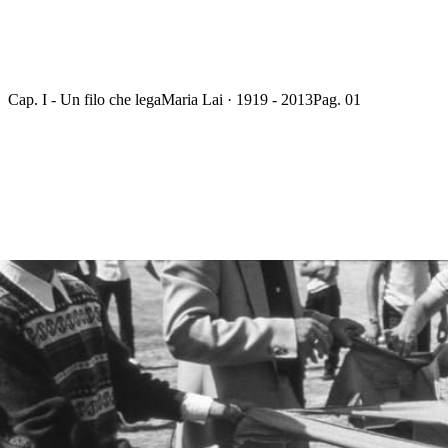
Cap. I - Un filo che lega
Maria Lai · 1919 - 2013
Pag. 01