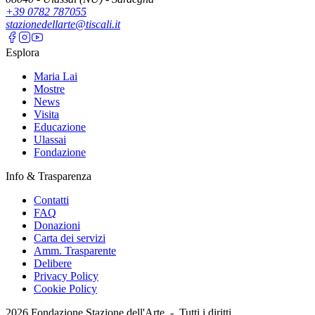
+39 0782 787055
stazionedellarte@tiscali.it
Esplora
Maria Lai
Mostre
News
Visita
Educazione
Ulassai
Fondazione
Info & Trasparenza
Contatti
FAQ
Donazioni
Carta dei servizi
Amm. Trasparente
Delibere
Privacy Policy
Cookie Policy
2026
Fondazione Stazione dell'Arte -
Tutti i diritti