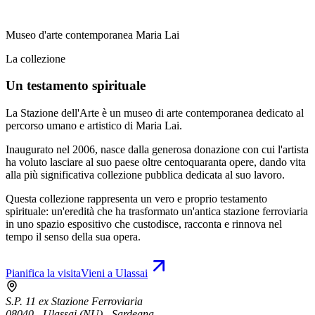
Museo d'arte contemporanea Maria Lai
La collezione
Un testamento spirituale
La Stazione dell'Arte è un museo di arte contemporanea dedicato al
percorso umano e artistico di Maria Lai.
Inaugurato nel 2006, nasce dalla generosa donazione con cui l'artista
ha voluto lasciare al suo paese oltre centoquaranta opere, dando vita
alla più significativa collezione pubblica dedicata al suo lavoro.
Questa collezione rappresenta un vero e proprio testamento
spirituale: un'eredità che ha trasformato un'antica stazione ferroviaria
in uno spazio espositivo che custodisce, racconta e rinnova nel
tempo il senso della sua opera.
Pianifica la visita
Vieni a Ulassai
S.P. 11 ex Stazione Ferroviaria
08040 - Ulassai (NU) - Sardegna