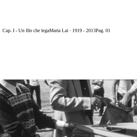
Cap. I - Un filo che lega
Maria Lai · 1919 - 2013
Pag. 01