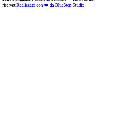
riservati
Realizzato con ❤️ da BlueStep Studio