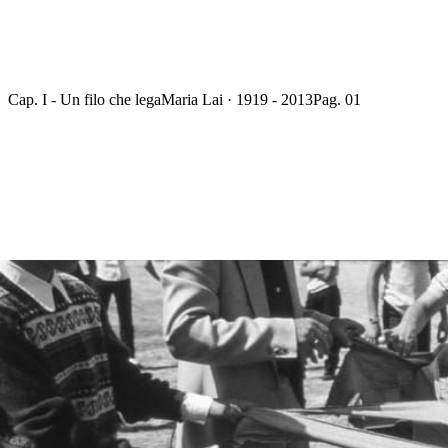
Cap. I - Un filo che lega
Maria Lai · 1919 - 2013
Pag. 01