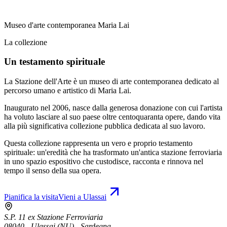
Museo d'arte contemporanea Maria Lai
La collezione
Un testamento spirituale
La Stazione dell'Arte è un museo di arte contemporanea dedicato al
percorso umano e artistico di Maria Lai.
Inaugurato nel 2006, nasce dalla generosa donazione con cui l'artista
ha voluto lasciare al suo paese oltre centoquaranta opere, dando vita
alla più significativa collezione pubblica dedicata al suo lavoro.
Questa collezione rappresenta un vero e proprio testamento
spirituale: un'eredità che ha trasformato un'antica stazione ferroviaria
in uno spazio espositivo che custodisce, racconta e rinnova nel
tempo il senso della sua opera.
Pianifica la visita
Vieni a Ulassai
S.P. 11 ex Stazione Ferroviaria
08040 - Ulassai (NU) - Sardegna