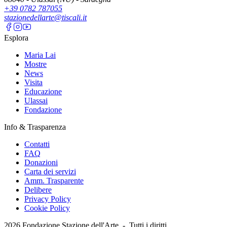
+39 0782 787055
stazionedellarte@tiscali.it
Esplora
Maria Lai
Mostre
News
Visita
Educazione
Ulassai
Fondazione
Info & Trasparenza
Contatti
FAQ
Donazioni
Carta dei servizi
Amm. Trasparente
Delibere
Privacy Policy
Cookie Policy
2026
Fondazione Stazione dell'Arte -
Tutti i diritti