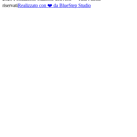
riservati
Realizzato con ❤️ da BlueStep Studio