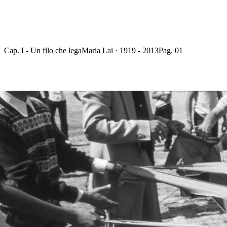
Cap. I - Un filo che lega
Maria Lai · 1919 - 2013
Pag. 01