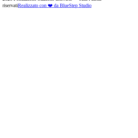
riservati
Realizzato con ❤️ da BlueStep Studio