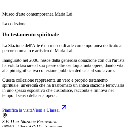
Museo d'arte contemporanea Maria Lai
La collezione
Un testamento spirituale
La Stazione dell'Arte è un museo di arte contemporanea dedicato al
percorso umano e artistico di Maria Lai.
Inaugurato nel 2006, nasce dalla generosa donazione con cui l'artista
ha voluto lasciare al suo paese oltre centoquaranta opere, dando vita
alla più significativa collezione pubblica dedicata al suo lavoro.
Questa collezione rappresenta un vero e proprio testamento
spirituale: un'eredità che ha trasformato un'antica stazione ferroviaria
in uno spazio espositivo che custodisce, racconta e rinnova nel
tempo il senso della sua opera.
Pianifica la visita
Vieni a Ulassai
S.P. 11 ex Stazione Ferroviaria
08040 - Ulassai (NU) - Sardegna