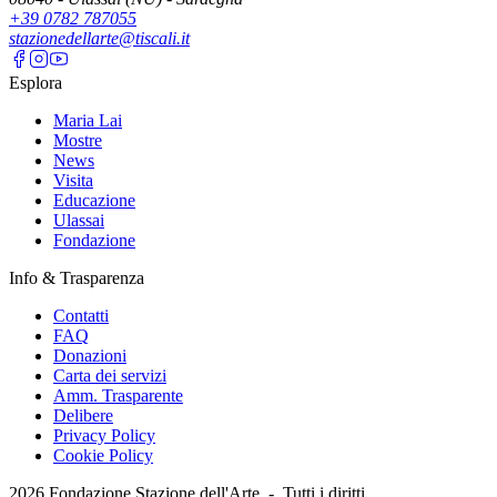
+39 0782 787055
stazionedellarte@tiscali.it
Esplora
Maria Lai
Mostre
News
Visita
Educazione
Ulassai
Fondazione
Info & Trasparenza
Contatti
FAQ
Donazioni
Carta dei servizi
Amm. Trasparente
Delibere
Privacy Policy
Cookie Policy
2026
Fondazione Stazione dell'Arte -
Tutti i diritti