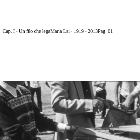
Cap. I - Un filo che lega
Maria Lai · 1919 - 2013
Pag. 01