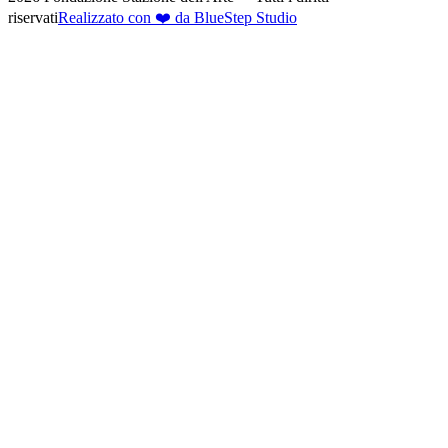
riservati
Realizzato con ❤️ da BlueStep Studio