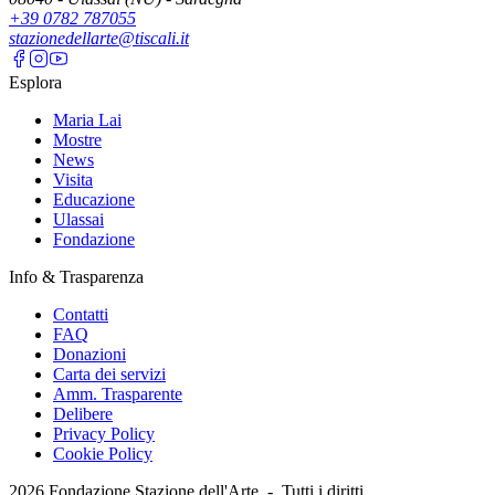
+39 0782 787055
stazionedellarte@tiscali.it
Esplora
Maria Lai
Mostre
News
Visita
Educazione
Ulassai
Fondazione
Info & Trasparenza
Contatti
FAQ
Donazioni
Carta dei servizi
Amm. Trasparente
Delibere
Privacy Policy
Cookie Policy
2026
Fondazione Stazione dell'Arte -
Tutti i diritti