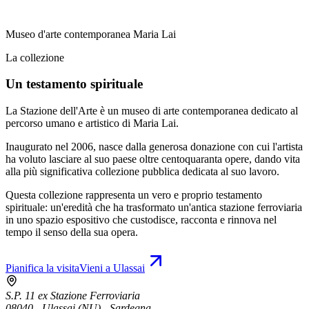
Museo d'arte contemporanea Maria Lai
La collezione
Un testamento spirituale
La Stazione dell'Arte è un museo di arte contemporanea dedicato al
percorso umano e artistico di Maria Lai.
Inaugurato nel 2006, nasce dalla generosa donazione con cui l'artista
ha voluto lasciare al suo paese oltre centoquaranta opere, dando vita
alla più significativa collezione pubblica dedicata al suo lavoro.
Questa collezione rappresenta un vero e proprio testamento
spirituale: un'eredità che ha trasformato un'antica stazione ferroviaria
in uno spazio espositivo che custodisce, racconta e rinnova nel
tempo il senso della sua opera.
Pianifica la visita
Vieni a Ulassai
S.P. 11 ex Stazione Ferroviaria
08040 - Ulassai (NU) - Sardegna