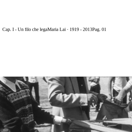
Cap. I - Un filo che lega
Maria Lai · 1919 - 2013
Pag. 01