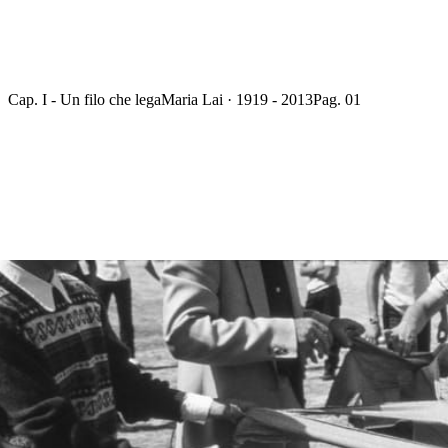
Cap. I - Un filo che lega
Maria Lai · 1919 - 2013
Pag. 01