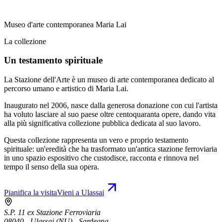
Museo d'arte contemporanea Maria Lai
La collezione
Un testamento spirituale
La Stazione dell'Arte è un museo di arte contemporanea dedicato al
percorso umano e artistico di Maria Lai.
Inaugurato nel 2006, nasce dalla generosa donazione con cui l'artista
ha voluto lasciare al suo paese oltre centoquaranta opere, dando vita
alla più significativa collezione pubblica dedicata al suo lavoro.
Questa collezione rappresenta un vero e proprio testamento
spirituale: un'eredità che ha trasformato un'antica stazione ferroviaria
in uno spazio espositivo che custodisce, racconta e rinnova nel
tempo il senso della sua opera.
Pianifica la visita
Vieni a Ulassai
S.P. 11 ex Stazione Ferroviaria
08040 - Ulassai (NU) - Sardegna