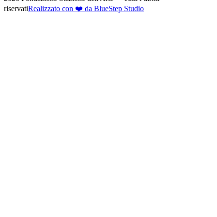
riservati
Realizzato con ❤️ da BlueStep Studio