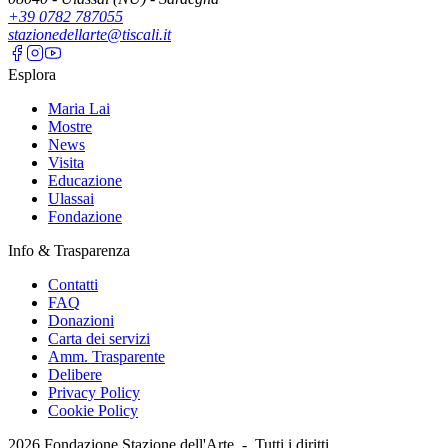
+39 0782 787055
stazionedellarte@tiscali.it
Esplora
Maria Lai
Mostre
News
Visita
Educazione
Ulassai
Fondazione
Info & Trasparenza
Contatti
FAQ
Donazioni
Carta dei servizi
Amm. Trasparente
Delibere
Privacy Policy
Cookie Policy
2026
Fondazione Stazione dell'Arte -
Tutti i diritti