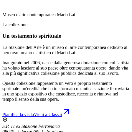
Museo d'arte contemporanea Maria Lai
La collezione
Un testamento spirituale
La Stazione dell'Arte è un museo di arte contemporanea dedicato al
percorso umano e artistico di Maria Lai.
Inaugurato nel 2006, nasce dalla generosa donazione con cui l'artista
ha voluto lasciare al suo paese oltre centoquaranta opere, dando vita
alla più significativa collezione pubblica dedicata al suo lavoro.
Questa collezione rappresenta un vero e proprio testamento
spirituale: un'eredità che ha trasformato un'antica stazione ferroviaria
in uno spazio espositivo che custodisce, racconta e rinnova nel
tempo il senso della sua opera.
Pianifica la visita
Vieni a Ulassai
S.P. 11 ex Stazione Ferroviaria
08040 - Ulassai (NU) - Sardegna