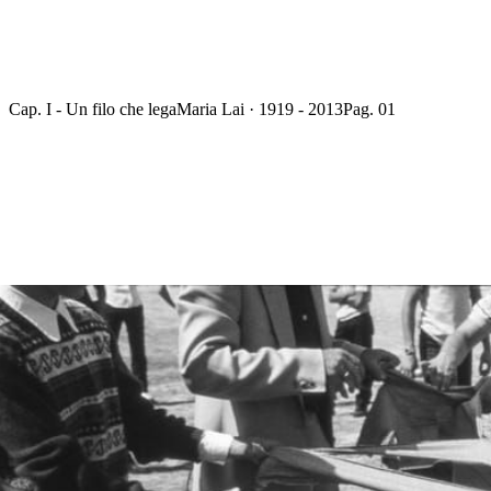
Cap. I - Un filo che lega
Maria Lai · 1919 - 2013
Pag. 01