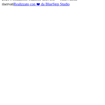
riservati
Realizzato con ❤️ da BlueStep Studio