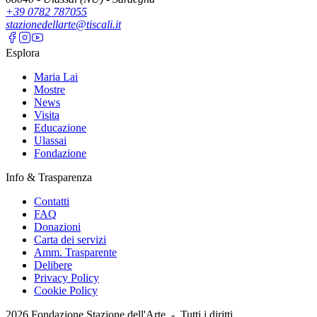
+39 0782 787055
stazionedellarte@tiscali.it
Esplora
Maria Lai
Mostre
News
Visita
Educazione
Ulassai
Fondazione
Info & Trasparenza
Contatti
FAQ
Donazioni
Carta dei servizi
Amm. Trasparente
Delibere
Privacy Policy
Cookie Policy
2026
Fondazione Stazione dell'Arte -
Tutti i diritti