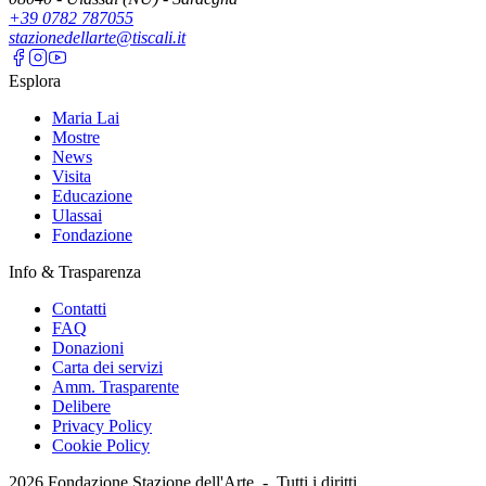
+39 0782 787055
stazionedellarte@tiscali.it
Esplora
Maria Lai
Mostre
News
Visita
Educazione
Ulassai
Fondazione
Info & Trasparenza
Contatti
FAQ
Donazioni
Carta dei servizi
Amm. Trasparente
Delibere
Privacy Policy
Cookie Policy
2026
Fondazione Stazione dell'Arte -
Tutti i diritti