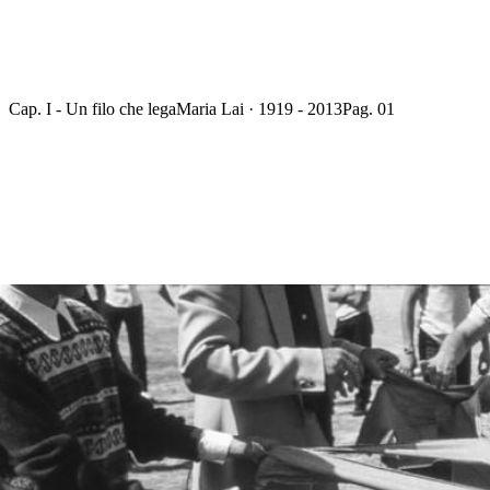
Cap. I - Un filo che lega
Maria Lai · 1919 - 2013
Pag. 01