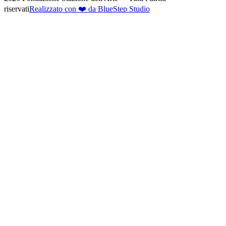
riservati
Realizzato con ❤️ da BlueStep Studio