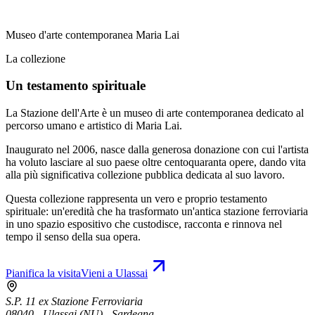
Museo d'arte contemporanea Maria Lai
La collezione
Un testamento spirituale
La Stazione dell'Arte è un museo di arte contemporanea dedicato al
percorso umano e artistico di Maria Lai.
Inaugurato nel 2006, nasce dalla generosa donazione con cui l'artista
ha voluto lasciare al suo paese oltre centoquaranta opere, dando vita
alla più significativa collezione pubblica dedicata al suo lavoro.
Questa collezione rappresenta un vero e proprio testamento
spirituale: un'eredità che ha trasformato un'antica stazione ferroviaria
in uno spazio espositivo che custodisce, racconta e rinnova nel
tempo il senso della sua opera.
Pianifica la visita
Vieni a Ulassai
S.P. 11 ex Stazione Ferroviaria
08040 - Ulassai (NU) - Sardegna