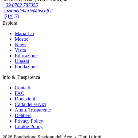
+39 0782 787055
stazionedellarte@tiscali.it
Esplora
Maria Lai
Mostre
News
Visita
Educazione
Ulassai
Fondazione
Info & Trasparenza
Contatti
FAQ
Donazioni
Carta dei servizi
Amm. Trasparente
Delibere
Privacy Policy
Cookie Policy
2026
Fondazione Stazione dell'Arte -
Tutti i diritti