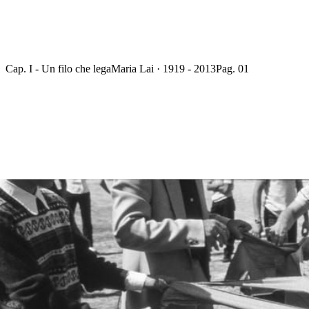
Cap. I - Un filo che lega
Maria Lai · 1919 - 2013
Pag. 01