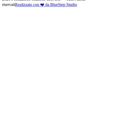
riservati
Realizzato con ❤️ da BlueStep Studio