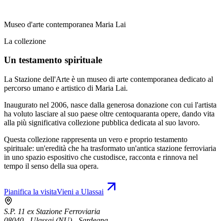
Museo d'arte contemporanea Maria Lai
La collezione
Un testamento spirituale
La Stazione dell'Arte è un museo di arte contemporanea dedicato al
percorso umano e artistico di Maria Lai.
Inaugurato nel 2006, nasce dalla generosa donazione con cui l'artista
ha voluto lasciare al suo paese oltre centoquaranta opere, dando vita
alla più significativa collezione pubblica dedicata al suo lavoro.
Questa collezione rappresenta un vero e proprio testamento
spirituale: un'eredità che ha trasformato un'antica stazione ferroviaria
in uno spazio espositivo che custodisce, racconta e rinnova nel
tempo il senso della sua opera.
Pianifica la visita
Vieni a Ulassai
S.P. 11 ex Stazione Ferroviaria
08040 - Ulassai (NU) - Sardegna