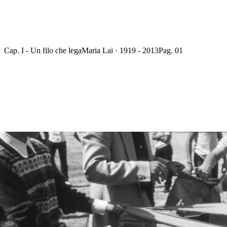
Cap. I - Un filo che lega
Maria Lai · 1919 - 2013
Pag. 01