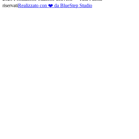
riservati
Realizzato con ❤️ da BlueStep Studio