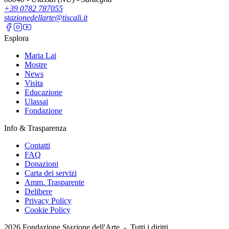
+39 0782 787055
stazionedellarte@tiscali.it
Esplora
Maria Lai
Mostre
News
Visita
Educazione
Ulassai
Fondazione
Info & Trasparenza
Contatti
FAQ
Donazioni
Carta dei servizi
Amm. Trasparente
Delibere
Privacy Policy
Cookie Policy
2026
Fondazione Stazione dell'Arte -
Tutti i diritti