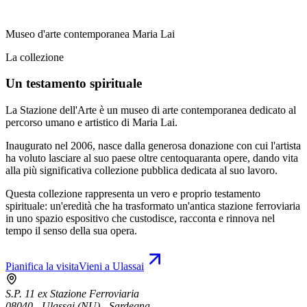
Museo d'arte contemporanea Maria Lai
La collezione
Un testamento spirituale
La Stazione dell'Arte è un museo di arte contemporanea dedicato al
percorso umano e artistico di Maria Lai.
Inaugurato nel 2006, nasce dalla generosa donazione con cui l'artista
ha voluto lasciare al suo paese oltre centoquaranta opere, dando vita
alla più significativa collezione pubblica dedicata al suo lavoro.
Questa collezione rappresenta un vero e proprio testamento
spirituale: un'eredità che ha trasformato un'antica stazione ferroviaria
in uno spazio espositivo che custodisce, racconta e rinnova nel
tempo il senso della sua opera.
Pianifica la visita
Vieni a Ulassai
S.P. 11 ex Stazione Ferroviaria
08040 - Ulassai (NU) - Sardegna