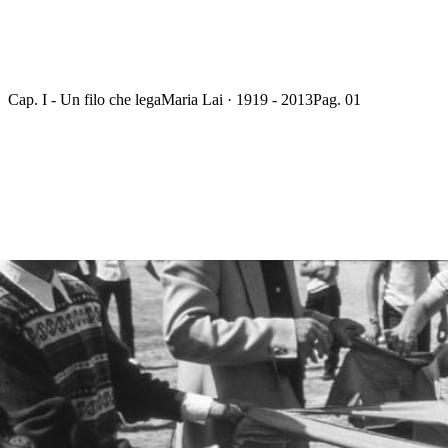
Cap. I - Un filo che lega
Maria Lai · 1919 - 2013
Pag. 01