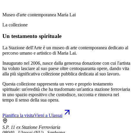
Museo d'arte contemporanea Maria Lai
La collezione
Un testamento spirituale
La Stazione dell'Arte è un museo di arte contemporanea dedicato al
percorso umano e artistico di Maria Lai.
Inaugurato nel 2006, nasce dalla generosa donazione con cui l'artista
ha voluto lasciare al suo paese oltre centoquaranta opere, dando vita
alla più significativa collezione pubblica dedicata al suo lavoro.
Questa collezione rappresenta un vero e proprio testamento
spirituale: un'eredità che ha trasformato un'antica stazione ferroviaria
in uno spazio espositivo che custodisce, racconta e rinnova nel
tempo il senso della sua opera.
Pianifica la visita
Vieni a Ulassai
S.P. 11 ex Stazione Ferroviaria
08040 - Ulassai (NU) - Sardegna