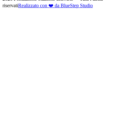
riservati
Realizzato con ❤️ da BlueStep Studio