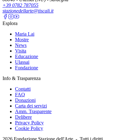
+39 0782 787055
stazionedellarte@tiscali.it
Esplora
Maria Lai
Mostre
News
Visita
Educazione
Ulassai
Fondazione
Info & Trasparenza
Contatti
FAQ
Donazioni
Carta dei servizi
Amm. Trasparente
Delibere
Privacy Policy
Cookie Policy
2026
Fondazione Stazione dell'Arte -
Tutti i diritti