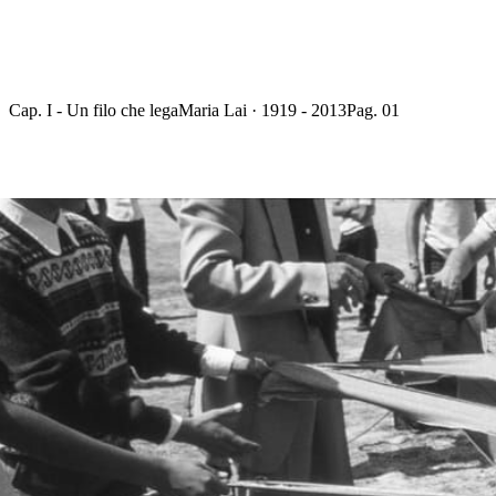
Cap. I - Un filo che lega
Maria Lai · 1919 - 2013
Pag. 01