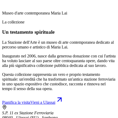
Museo d'arte contemporanea Maria Lai
La collezione
Un testamento spirituale
La Stazione dell'Arte è un museo di arte contemporanea dedicato al
percorso umano e artistico di Maria Lai.
Inaugurato nel 2006, nasce dalla generosa donazione con cui l'artista
ha voluto lasciare al suo paese oltre centoquaranta opere, dando vita
alla più significativa collezione pubblica dedicata al suo lavoro.
Questa collezione rappresenta un vero e proprio testamento
spirituale: un'eredità che ha trasformato un'antica stazione ferroviaria
in uno spazio espositivo che custodisce, racconta e rinnova nel
tempo il senso della sua opera.
Pianifica la visita
Vieni a Ulassai
S.P. 11 ex Stazione Ferroviaria
08040 - Ulassai (NU) - Sardegna