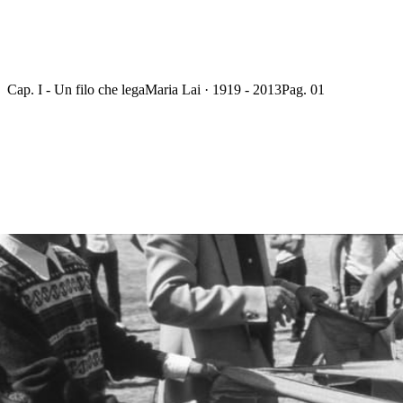
Cap. I - Un filo che lega
Maria Lai · 1919 - 2013
Pag. 01