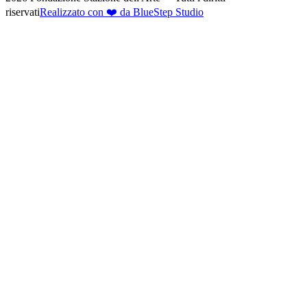
riservati
Realizzato con ❤️ da BlueStep Studio