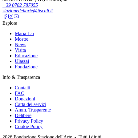
+39 0782 787055
stazionedellarte@tiscali.it
Esplora
Maria Lai
Mostre
News
Visita
Educazione
Ulassai
Fondazione
Info & Trasparenza
Contatti
FAQ
Donazioni
Carta dei servizi
Amm. Trasparente
Delibere
Privacy Policy
Cookie Policy
2026
Fondazione Stazione dell'Arte -
Tutti i diritti