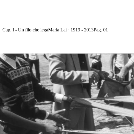
Cap. I - Un filo che lega
Maria Lai · 1919 - 2013
Pag. 01