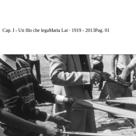
Cap. I - Un filo che lega
Maria Lai · 1919 - 2013
Pag. 01