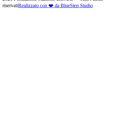
riservati
Realizzato con ❤️ da BlueStep Studio