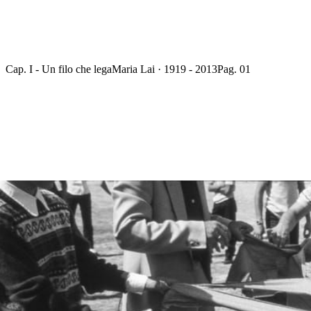
Cap. I - Un filo che lega
Maria Lai · 1919 - 2013
Pag. 01