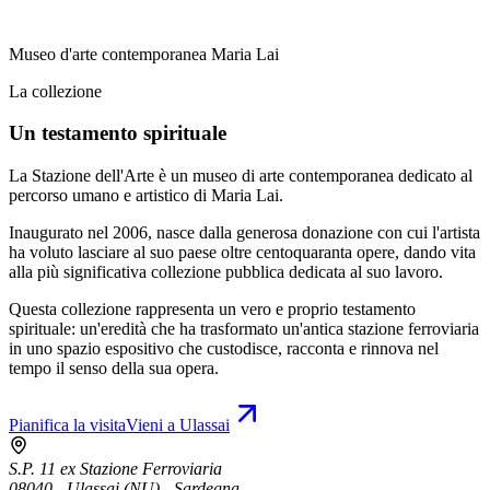
Museo d'arte contemporanea Maria Lai
La collezione
Un testamento spirituale
La Stazione dell'Arte è un museo di arte contemporanea dedicato al
percorso umano e artistico di Maria Lai.
Inaugurato nel 2006, nasce dalla generosa donazione con cui l'artista
ha voluto lasciare al suo paese oltre centoquaranta opere, dando vita
alla più significativa collezione pubblica dedicata al suo lavoro.
Questa collezione rappresenta un vero e proprio testamento
spirituale: un'eredità che ha trasformato un'antica stazione ferroviaria
in uno spazio espositivo che custodisce, racconta e rinnova nel
tempo il senso della sua opera.
Pianifica la visita
Vieni a Ulassai
S.P. 11 ex Stazione Ferroviaria
08040 - Ulassai (NU) - Sardegna