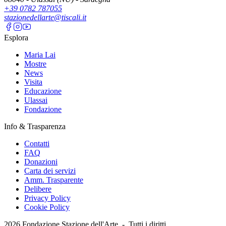
+39 0782 787055
stazionedellarte@tiscali.it
Esplora
Maria Lai
Mostre
News
Visita
Educazione
Ulassai
Fondazione
Info & Trasparenza
Contatti
FAQ
Donazioni
Carta dei servizi
Amm. Trasparente
Delibere
Privacy Policy
Cookie Policy
2026
Fondazione Stazione dell'Arte -
Tutti i diritti