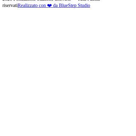
riservati
Realizzato con ❤️ da BlueStep Studio