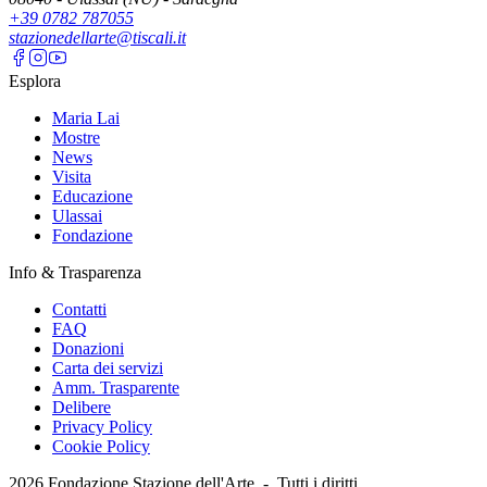
+39 0782 787055
stazionedellarte@tiscali.it
Esplora
Maria Lai
Mostre
News
Visita
Educazione
Ulassai
Fondazione
Info & Trasparenza
Contatti
FAQ
Donazioni
Carta dei servizi
Amm. Trasparente
Delibere
Privacy Policy
Cookie Policy
2026
Fondazione Stazione dell'Arte -
Tutti i diritti