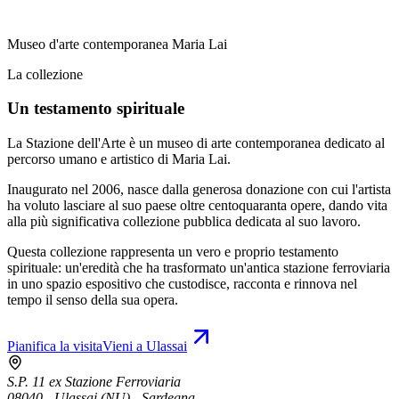
Museo d'arte contemporanea Maria Lai
La collezione
Un testamento spirituale
La Stazione dell'Arte è un museo di arte contemporanea dedicato al
percorso umano e artistico di Maria Lai.
Inaugurato nel 2006, nasce dalla generosa donazione con cui l'artista
ha voluto lasciare al suo paese oltre centoquaranta opere, dando vita
alla più significativa collezione pubblica dedicata al suo lavoro.
Questa collezione rappresenta un vero e proprio testamento
spirituale: un'eredità che ha trasformato un'antica stazione ferroviaria
in uno spazio espositivo che custodisce, racconta e rinnova nel
tempo il senso della sua opera.
Pianifica la visita
Vieni a Ulassai
S.P. 11 ex Stazione Ferroviaria
08040 - Ulassai (NU) - Sardegna