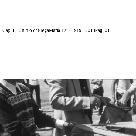
Cap. I - Un filo che lega
Maria Lai · 1919 - 2013
Pag. 01