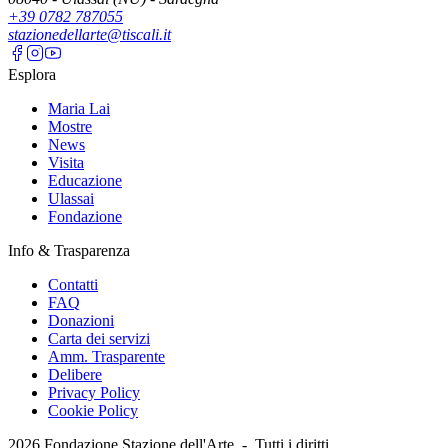
+39 0782 787055
stazionedellarte@tiscali.it
Esplora
Maria Lai
Mostre
News
Visita
Educazione
Ulassai
Fondazione
Info & Trasparenza
Contatti
FAQ
Donazioni
Carta dei servizi
Amm. Trasparente
Delibere
Privacy Policy
Cookie Policy
2026
Fondazione Stazione dell'Arte -
Tutti i diritti