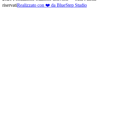
riservati
Realizzato con ❤️ da BlueStep Studio