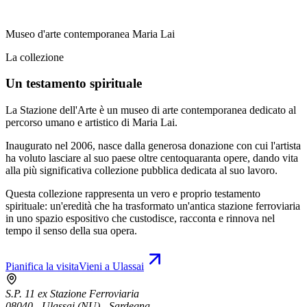
Museo d'arte contemporanea Maria Lai
La collezione
Un testamento spirituale
La Stazione dell'Arte è un museo di arte contemporanea dedicato al
percorso umano e artistico di Maria Lai.
Inaugurato nel 2006, nasce dalla generosa donazione con cui l'artista
ha voluto lasciare al suo paese oltre centoquaranta opere, dando vita
alla più significativa collezione pubblica dedicata al suo lavoro.
Questa collezione rappresenta un vero e proprio testamento
spirituale: un'eredità che ha trasformato un'antica stazione ferroviaria
in uno spazio espositivo che custodisce, racconta e rinnova nel
tempo il senso della sua opera.
Pianifica la visita
Vieni a Ulassai
S.P. 11 ex Stazione Ferroviaria
08040 - Ulassai (NU) - Sardegna