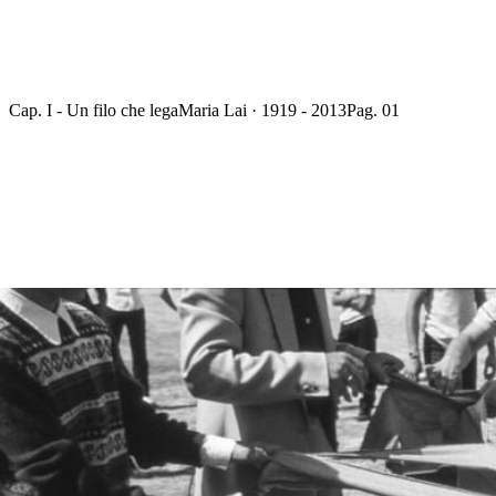
Cap. I - Un filo che lega
Maria Lai · 1919 - 2013
Pag. 01