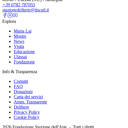
+39 0782 787055
stazionedellarte@tiscali.it
Esplora
Maria Lai
Mostre
News
Visita
Educazione
Ulassai
Fondazione
Info & Trasparenza
Contatti
FAQ
Donazioni
Carta dei servizi
Amm. Trasparente
Delibere
Privacy Policy
Cookie Policy
2026
Fondazione Stazione dell'Arte -
Tutti i diritti