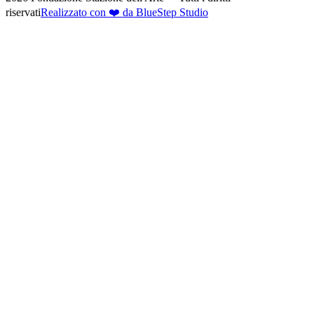
riservati
Realizzato con ❤️ da BlueStep Studio