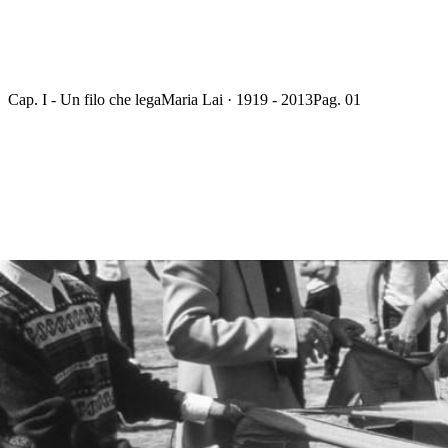
Cap. I - Un filo che lega
Maria Lai · 1919 - 2013
Pag. 01