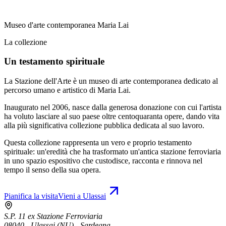
Museo d'arte contemporanea Maria Lai
La collezione
Un testamento spirituale
La Stazione dell'Arte è un museo di arte contemporanea dedicato al
percorso umano e artistico di Maria Lai.
Inaugurato nel 2006, nasce dalla generosa donazione con cui l'artista
ha voluto lasciare al suo paese oltre centoquaranta opere, dando vita
alla più significativa collezione pubblica dedicata al suo lavoro.
Questa collezione rappresenta un vero e proprio testamento
spirituale: un'eredità che ha trasformato un'antica stazione ferroviaria
in uno spazio espositivo che custodisce, racconta e rinnova nel
tempo il senso della sua opera.
Pianifica la visita
Vieni a Ulassai
S.P. 11 ex Stazione Ferroviaria
08040 - Ulassai (NU) - Sardegna