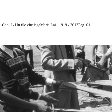
Cap. I - Un filo che lega
Maria Lai · 1919 - 2013
Pag. 01