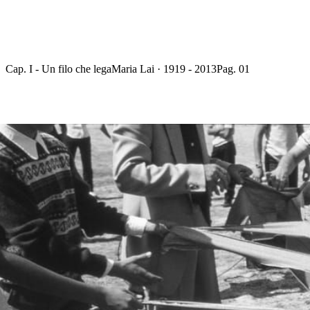
Cap. I - Un filo che lega
Maria Lai · 1919 - 2013
Pag. 01