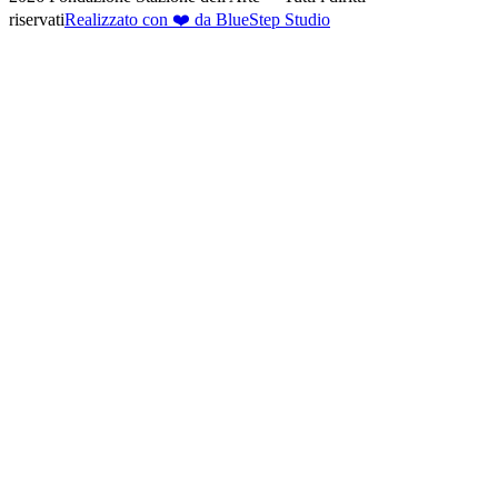
riservati
Realizzato con ❤️ da BlueStep Studio