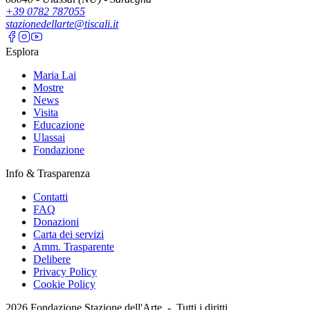
+39 0782 787055
stazionedellarte@tiscali.it
Esplora
Maria Lai
Mostre
News
Visita
Educazione
Ulassai
Fondazione
Info & Trasparenza
Contatti
FAQ
Donazioni
Carta dei servizi
Amm. Trasparente
Delibere
Privacy Policy
Cookie Policy
2026
Fondazione Stazione dell'Arte -
Tutti i diritti