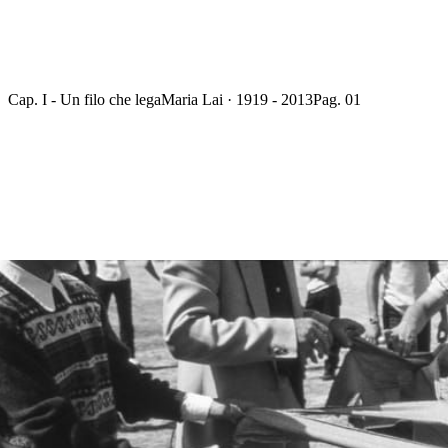
Cap. I - Un filo che lega
Maria Lai · 1919 - 2013
Pag. 01