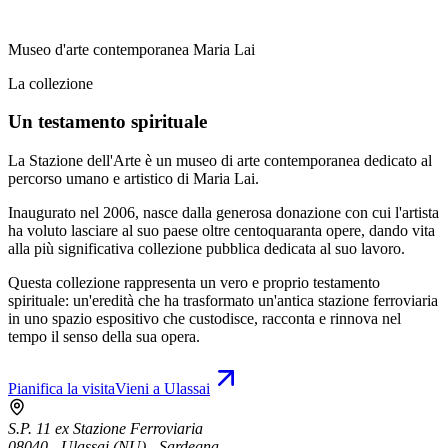
Museo d'arte contemporanea Maria Lai
La collezione
Un testamento spirituale
La Stazione dell'Arte è un museo di arte contemporanea dedicato al
percorso umano e artistico di Maria Lai.
Inaugurato nel 2006, nasce dalla generosa donazione con cui l'artista
ha voluto lasciare al suo paese oltre centoquaranta opere, dando vita
alla più significativa collezione pubblica dedicata al suo lavoro.
Questa collezione rappresenta un vero e proprio testamento
spirituale: un'eredità che ha trasformato un'antica stazione ferroviaria
in uno spazio espositivo che custodisce, racconta e rinnova nel
tempo il senso della sua opera.
Pianifica la visita
Vieni a Ulassai
S.P. 11 ex Stazione Ferroviaria
08040 - Ulassai (NU) - Sardegna