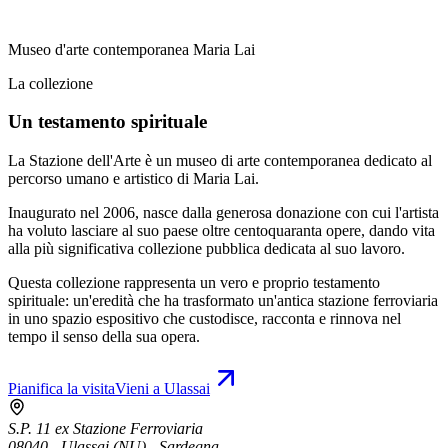
Museo d'arte contemporanea Maria Lai
La collezione
Un testamento spirituale
La Stazione dell'Arte è un museo di arte contemporanea dedicato al
percorso umano e artistico di Maria Lai.
Inaugurato nel 2006, nasce dalla generosa donazione con cui l'artista
ha voluto lasciare al suo paese oltre centoquaranta opere, dando vita
alla più significativa collezione pubblica dedicata al suo lavoro.
Questa collezione rappresenta un vero e proprio testamento
spirituale: un'eredità che ha trasformato un'antica stazione ferroviaria
in uno spazio espositivo che custodisce, racconta e rinnova nel
tempo il senso della sua opera.
Pianifica la visita
Vieni a Ulassai
S.P. 11 ex Stazione Ferroviaria
08040 - Ulassai (NU) - Sardegna