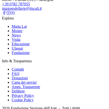
+39 0782 787055
stazionedellarte@tiscali.it
Esplora
Maria Lai
Mostre
News
Visita
Educazione
Ulassai
Fondazione
Info & Trasparenza
Contatti
FAQ
Donazioni
Carta dei servizi
Amm. Trasparente
Delibere
Privacy Policy
Cookie Policy
2026
Fondazione Stazione dell'Arte -
Tutti i diritti