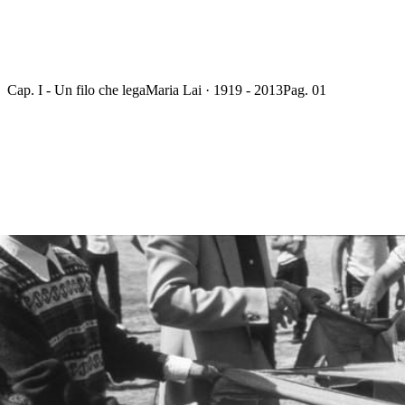
Cap. I - Un filo che lega
Maria Lai · 1919 - 2013
Pag. 01