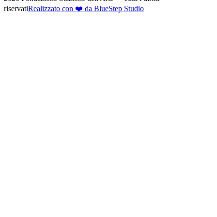
riservati
Realizzato con ❤️ da BlueStep Studio