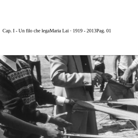
Cap. I - Un filo che lega
Maria Lai · 1919 - 2013
Pag. 01