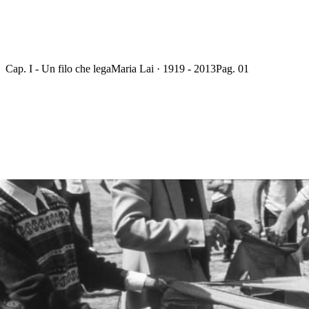
Cap. I - Un filo che lega
Maria Lai · 1919 - 2013
Pag. 01