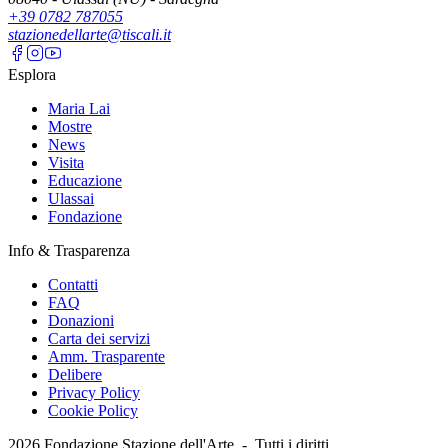
+39 0782 787055
stazionedellarte@tiscali.it
Esplora
Maria Lai
Mostre
News
Visita
Educazione
Ulassai
Fondazione
Info & Trasparenza
Contatti
FAQ
Donazioni
Carta dei servizi
Amm. Trasparente
Delibere
Privacy Policy
Cookie Policy
2026
Fondazione Stazione dell'Arte -
Tutti i diritti