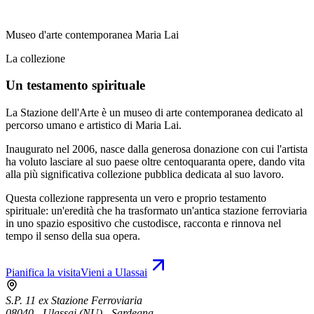
Museo d'arte contemporanea Maria Lai
La collezione
Un testamento spirituale
La Stazione dell'Arte è un museo di arte contemporanea dedicato al
percorso umano e artistico di Maria Lai.
Inaugurato nel 2006, nasce dalla generosa donazione con cui l'artista
ha voluto lasciare al suo paese oltre centoquaranta opere, dando vita
alla più significativa collezione pubblica dedicata al suo lavoro.
Questa collezione rappresenta un vero e proprio testamento
spirituale: un'eredità che ha trasformato un'antica stazione ferroviaria
in uno spazio espositivo che custodisce, racconta e rinnova nel
tempo il senso della sua opera.
Pianifica la visita
Vieni a Ulassai
S.P. 11 ex Stazione Ferroviaria
08040 - Ulassai (NU) - Sardegna