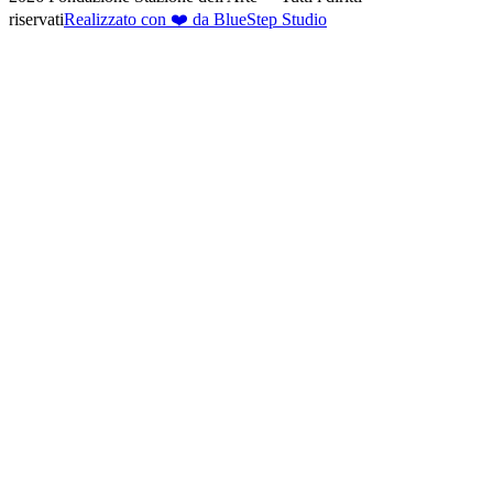
riservati
Realizzato con ❤️ da BlueStep Studio