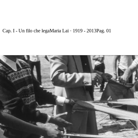
Cap. I - Un filo che lega
Maria Lai · 1919 - 2013
Pag. 01