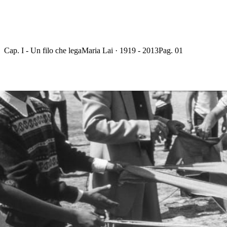
Cap. I - Un filo che lega
Maria Lai · 1919 - 2013
Pag. 01