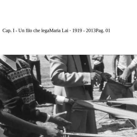
Cap. I - Un filo che lega
Maria Lai · 1919 - 2013
Pag. 01