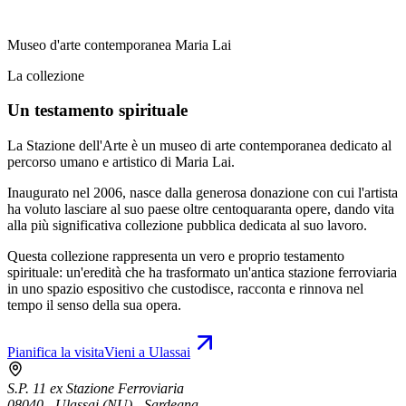
Museo d'arte contemporanea Maria Lai
La collezione
Un testamento spirituale
La Stazione dell'Arte è un museo di arte contemporanea dedicato al
percorso umano e artistico di Maria Lai.
Inaugurato nel 2006, nasce dalla generosa donazione con cui l'artista
ha voluto lasciare al suo paese oltre centoquaranta opere, dando vita
alla più significativa collezione pubblica dedicata al suo lavoro.
Questa collezione rappresenta un vero e proprio testamento
spirituale: un'eredità che ha trasformato un'antica stazione ferroviaria
in uno spazio espositivo che custodisce, racconta e rinnova nel
tempo il senso della sua opera.
Pianifica la visita
Vieni a Ulassai
S.P. 11 ex Stazione Ferroviaria
08040 - Ulassai (NU) - Sardegna