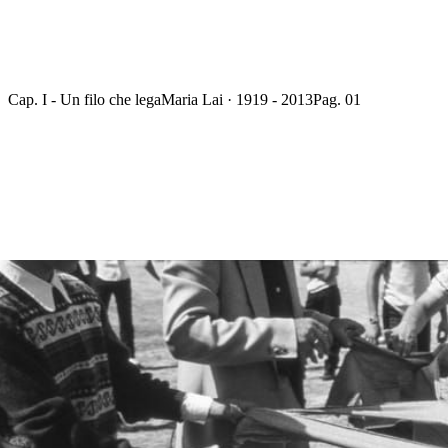
Cap. I - Un filo che lega
Maria Lai · 1919 - 2013
Pag. 01