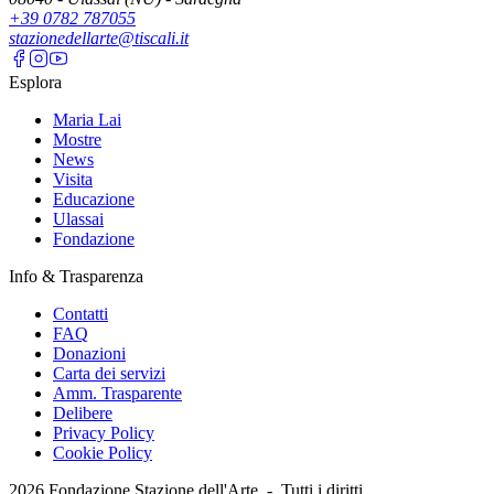
+39 0782 787055
stazionedellarte@tiscali.it
Esplora
Maria Lai
Mostre
News
Visita
Educazione
Ulassai
Fondazione
Info & Trasparenza
Contatti
FAQ
Donazioni
Carta dei servizi
Amm. Trasparente
Delibere
Privacy Policy
Cookie Policy
2026
Fondazione Stazione dell'Arte -
Tutti i diritti