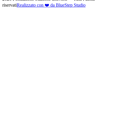
riservati
Realizzato con ❤️ da BlueStep Studio