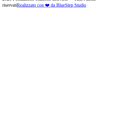
riservati
Realizzato con ❤️ da BlueStep Studio