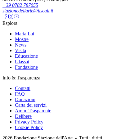
+39 0782 787055
stazionedellarte@tiscali.it
Esplora
Maria Lai
Mostre
News
Visita
Educazione
Ulassai
Fondazione
Info & Trasparenza
Contatti
FAQ
Donazioni
Carta dei servizi
Amm. Trasparente
Delibere
Privacy Policy
Cookie Policy
2026
Fondazione Stazione dell'Arte -
Tutti i diritti