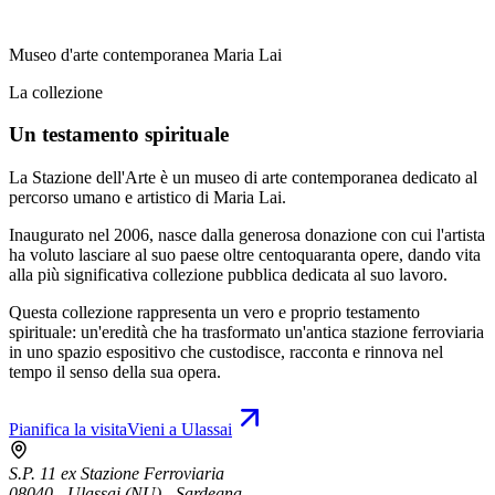
Museo d'arte contemporanea Maria Lai
La collezione
Un testamento spirituale
La Stazione dell'Arte è un museo di arte contemporanea dedicato al
percorso umano e artistico di Maria Lai.
Inaugurato nel 2006, nasce dalla generosa donazione con cui l'artista
ha voluto lasciare al suo paese oltre centoquaranta opere, dando vita
alla più significativa collezione pubblica dedicata al suo lavoro.
Questa collezione rappresenta un vero e proprio testamento
spirituale: un'eredità che ha trasformato un'antica stazione ferroviaria
in uno spazio espositivo che custodisce, racconta e rinnova nel
tempo il senso della sua opera.
Pianifica la visita
Vieni a Ulassai
S.P. 11 ex Stazione Ferroviaria
08040 - Ulassai (NU) - Sardegna