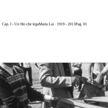
Cap. I - Un filo che lega
Maria Lai · 1919 - 2013
Pag. 01