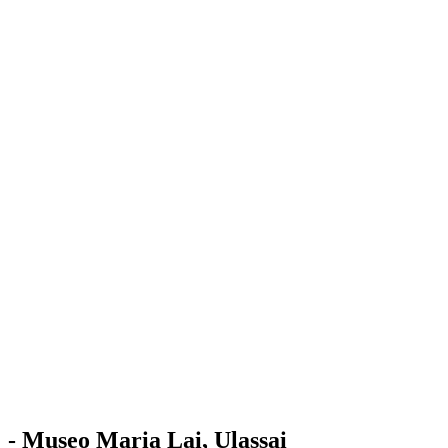
Stazione
dell'Arte
Maria Lai
Mostre
Visita
Educazione
Ulassai
Contatti
/
IT
EN
Visita il museo
- Museo Maria Lai, Ulassai