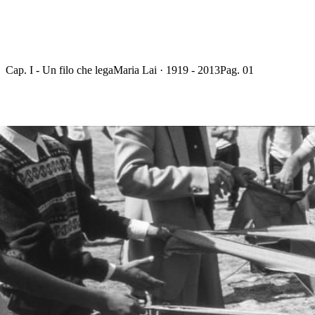
Cap. I - Un filo che lega
Maria Lai · 1919 - 2013
Pag. 01