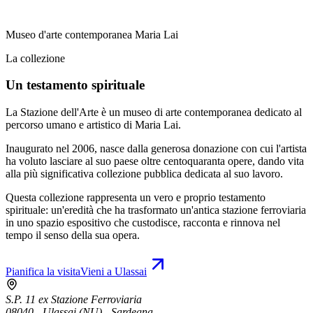
Museo d'arte contemporanea Maria Lai
La collezione
Un testamento spirituale
La Stazione dell'Arte è un museo di arte contemporanea dedicato al
percorso umano e artistico di Maria Lai.
Inaugurato nel 2006, nasce dalla generosa donazione con cui l'artista
ha voluto lasciare al suo paese oltre centoquaranta opere, dando vita
alla più significativa collezione pubblica dedicata al suo lavoro.
Questa collezione rappresenta un vero e proprio testamento
spirituale: un'eredità che ha trasformato un'antica stazione ferroviaria
in uno spazio espositivo che custodisce, racconta e rinnova nel
tempo il senso della sua opera.
Pianifica la visita
Vieni a Ulassai
S.P. 11 ex Stazione Ferroviaria
08040 - Ulassai (NU) - Sardegna