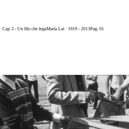
Cap. I - Un filo che lega
Maria Lai · 1919 - 2013
Pag. 01