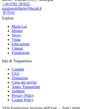
+39 0782 787055
stazionedellarte@tiscali.it
Esplora
Maria Lai
Mostre
News
Visita
Educazione
Ulassai
Fondazione
Info & Trasparenza
Contatti
FAQ
Donazioni
Carta dei servizi
Amm. Trasparente
Delibere
Privacy Policy
Cookie Policy
2026
Fondazione Stazione dell'Arte -
Tutti i diritti