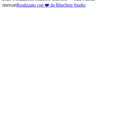
riservati
Realizzato con ❤️ da BlueStep Studio